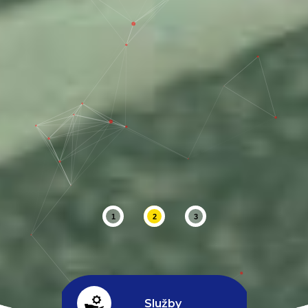
1
2
3
Služby