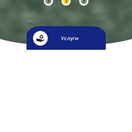
1
2
3
Услуги
Кредит
^
Скидки
УСЛУГИ