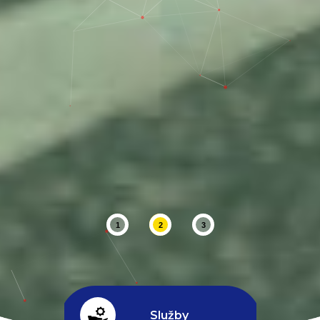
1
2
3
Služby