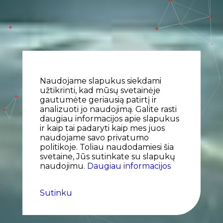
Naudojame slapukus siekdami
užtikrinti, kad mūsų svetainėje
gautumėte geriausią patirtį ir
analizuoti jo naudojimą. Galite rasti
daugiau informacijos apie slapukus
ir kaip tai padaryti kaip mes juos
naudojame savo privatumo
politikoje. Toliau naudodamiesi šia
svetaine, Jūs sutinkate su slapukų
naudojimu.
Daugiau informacijos
Sutinku